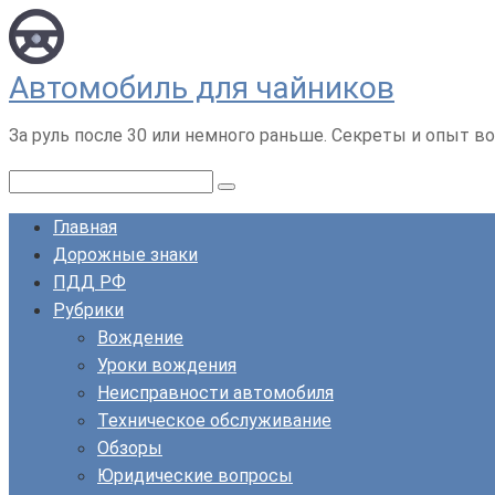
Перейти
к
контенту
Автомобиль для чайников
За руль после 30 или немного раньше. Секреты и опыт во
Поиск:
Главная
Дорожные знаки
ПДД РФ
Рубрики
Вождение
Уроки вождения
Неисправности автомобиля
Техническое обслуживание
Обзоры
Юридические вопросы