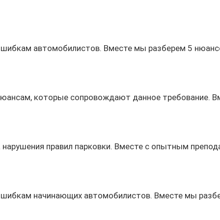
ошибкам автомобилистов. Вместе мы разберем 5 нюанс
нюансам, которые сопровождают данное требование. В
а нарушения правил парковки. Вместе с опытным препо
 ошибкам начинающих автомобилистов. Вместе мы разб