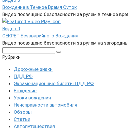
Видео
0
Вождение в Темное Время Суток
Видео посвящено безопасности за рулем в темное вр
Видео
0
СЕКРЕТ Безаварийного Вождения
Видео посвящено безопасности за рулем на загородн
Поиск:
Рубрики
Дорожные знаки
ПДД РФ
Экзаменационные билеты ПДД РФ
Вождение
Уроки вождения
Неисправности автомобиля
Обзоры
Статьи
Автопутешествия