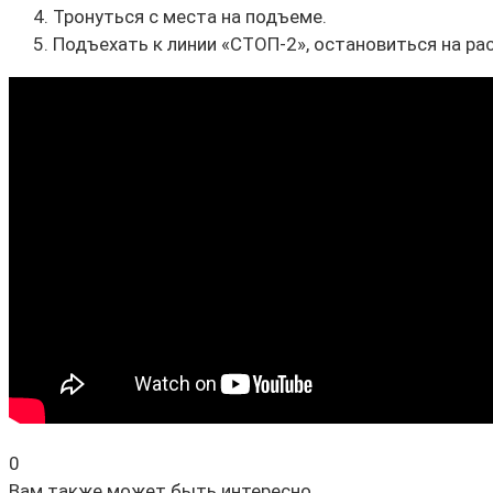
Тронуться с места на подъеме.
Подъехать к линии «СТОП-2», остановиться на рас
0
Вам также может быть интересно