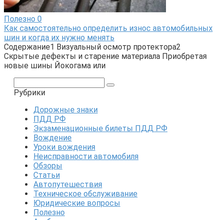
Полезно
0
Как самостоятельно определить износ автомобильных
шин и когда их нужно менять
Содержание1 Визуальный осмотр протектора2
Скрытые дефекты и старение материала Приобретая
новые шины Йокогама или
Поиск:
Рубрики
Дорожные знаки
ПДД РФ
Экзаменационные билеты ПДД РФ
Вождение
Уроки вождения
Неисправности автомобиля
Обзоры
Статьи
Автопутешествия
Техническое обслуживание
Юридические вопросы
Полезно