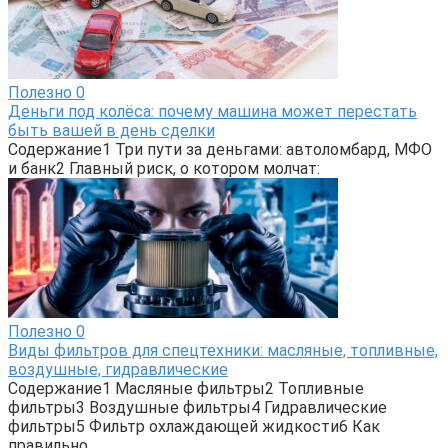
Полезно
0
Деньги под колёса: почему машина может перестать
быть вашей в день сделки
Содержание1 Три пути за деньгами: автоломбард, МФО
и банк2 Главный риск, о котором молчат:
Полезно
0
Виды фильтров для спецтехники: масляные, топливные,
воздушные, гидравлические
Содержание1 Масляные фильтры2 Топливные
фильтры3 Воздушные фильтры4 Гидравлические
фильтры5 Фильтр охлаждающей жидкости6 Как
правильно