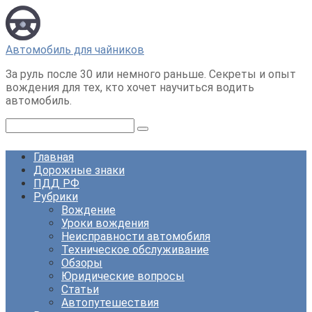
Перейти
к
контенту
Автомобиль для чайников
За руль после 30 или немного раньше. Секреты и опыт
вождения для тех, кто хочет научиться водить
автомобиль.
Поиск:
Главная
Дорожные знаки
ПДД РФ
Рубрики
Вождение
Уроки вождения
Неисправности автомобиля
Техническое обслуживание
Обзоры
Юридические вопросы
Статьи
Автопутешествия