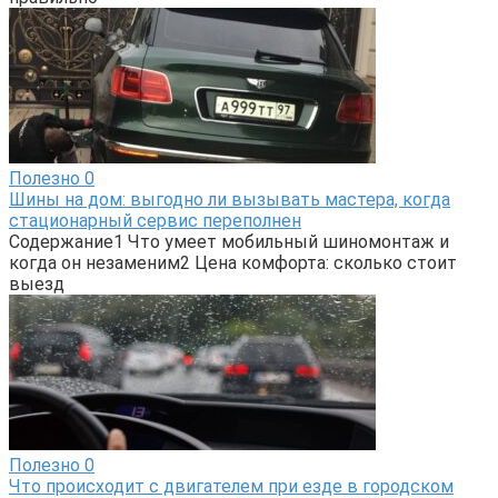
Полезно
0
Шины на дом: выгодно ли вызывать мастера, когда
стационарный сервис переполнен
Содержание1 Что умеет мобильный шиномонтаж и
когда он незаменим2 Цена комфорта: сколько стоит
выезд
Полезно
0
Что происходит с двигателем при езде в городском