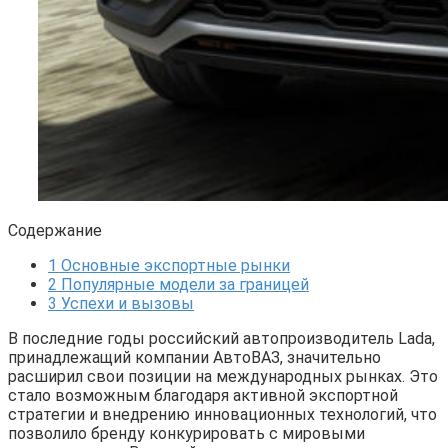
Содержание
1
Основные экспортные рынки
2
Популярные модели за границей
3
Успехи и вызовы
В последние годы российский автопроизводитель Lada,
принадлежащий компании АвтоВАЗ, значительно
расширил свои позиции на международных рынках. Это
стало возможным благодаря активной экспортной
стратегии и внедрению инновационных технологий, что
позволило бренду конкурировать с мировыми