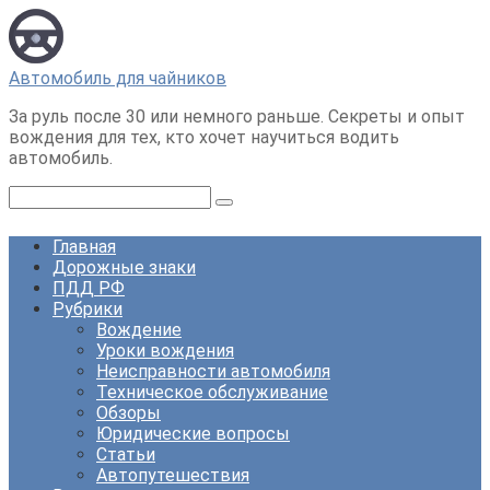
Перейти
к
контенту
Автомобиль для чайников
За руль после 30 или немного раньше. Секреты и опыт
вождения для тех, кто хочет научиться водить
автомобиль.
Поиск:
Главная
Дорожные знаки
ПДД РФ
Рубрики
Вождение
Уроки вождения
Неисправности автомобиля
Техническое обслуживание
Обзоры
Юридические вопросы
Статьи
Автопутешествия