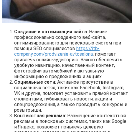
Создание и оптимизация сайта
: Наличие
профессионально созданного веб-сайта,
оптимизированного для поисковых систем при
помощи SEO специалистов
https://itb-
company.com/prodvizenie-avtosalona
, помогает
привлечь онлайн-аудиторию. Важно обеспечить
удобную навигацию, качественный контент,
фотографии автомобилей и актуальную
информацию о предложениях и акциях.
Социальные сети
: Активное присутствие в
социальных сетях, таких как Facebook, Instagram,
VK и другие, помогает установить прямой контакт
с клиентами, публиковать новости, акции и
спецпредложения, а также проводить конкурсы и
розыгрыши.
Контекстная реклама
: Размещение контекстной
рекламы в поисковых системах, таких как Google
и Яндекс, позволяет привлечь целевую