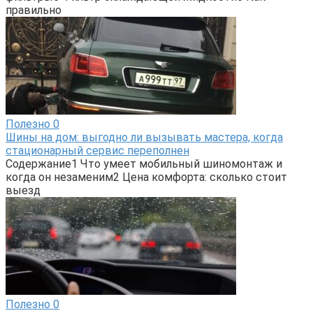
правильно
Полезно
0
Шины на дом: выгодно ли вызывать мастера, когда
стационарный сервис переполнен
Содержание1 Что умеет мобильный шиномонтаж и
когда он незаменим2 Цена комфорта: сколько стоит
выезд
Полезно
0