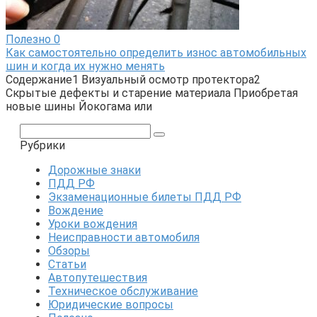
Полезно
0
Как самостоятельно определить износ автомобильных
шин и когда их нужно менять
Содержание1 Визуальный осмотр протектора2
Скрытые дефекты и старение материала Приобретая
новые шины Йокогама или
Поиск:
Рубрики
Дорожные знаки
ПДД РФ
Экзаменационные билеты ПДД РФ
Вождение
Уроки вождения
Неисправности автомобиля
Обзоры
Статьи
Автопутешествия
Техническое обслуживание
Юридические вопросы