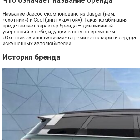
Что означает название бренда
Название Jaecoo скомпоновано из Jaeger (нем.
«охотник») и Cool (англ. «крутой»). Такая комбинация
представляет характер бренда — динамичный,
уверенный в себе, идущий в ногу со временем.
«Охотник за инновациями» стремится покорить сердца
искушенных автолюбителей.
История бренда