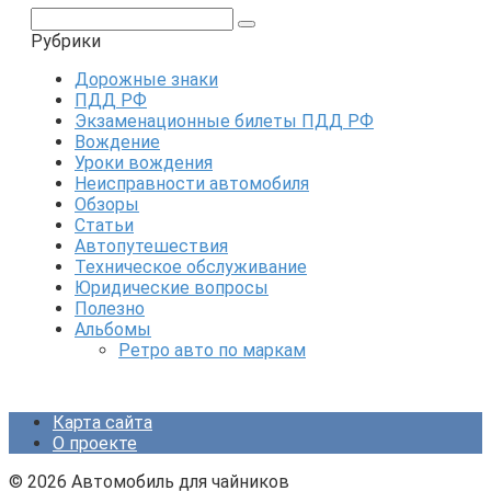
Поиск:
Рубрики
Дорожные знаки
ПДД РФ
Экзаменационные билеты ПДД РФ
Вождение
Уроки вождения
Неисправности автомобиля
Обзоры
Статьи
Автопутешествия
Техническое обслуживание
Юридические вопросы
Полезно
Альбомы
Ретро авто по маркам
Карта сайта
О проекте
© 2026 Автомобиль для чайников