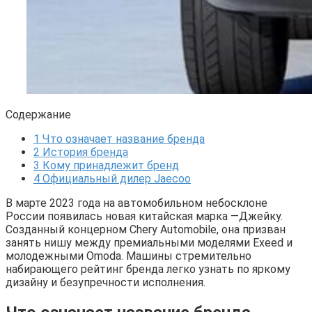
Содержание
1
Что означает название бренда
2
История бренда
3
Кому принадлежит бренд
4
Официальный дилер Jaecoo
В марте 2023 года на автомобильном небосклоне
России появилась новая китайская марка —Джейку.
Созданный концерном Chery Automobile, она призван
занять нишу между премиальными моделями Exeed и
молодежными Omoda. Машины стремительно
набирающего рейтинг бренда легко узнать по яркому
дизайну и безупречности исполнения.