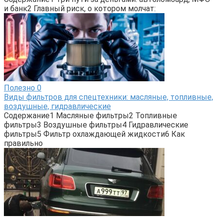
и банк2 Главный риск, о котором молчат:
Полезно
0
Виды фильтров для спецтехники: масляные, топливные,
воздушные, гидравлические
Содержание1 Масляные фильтры2 Топливные
фильтры3 Воздушные фильтры4 Гидравлические
фильтры5 Фильтр охлаждающей жидкости6 Как
правильно