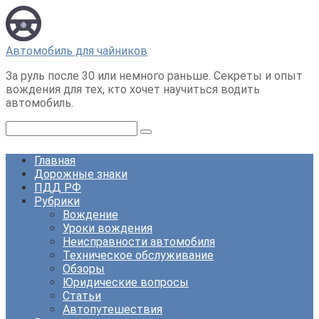
Перейти
к
контенту
Автомобиль для чайников
За руль после 30 или немного раньше. Секреты и опыт
вождения для тех, кто хочет научиться водить
автомобиль.
Поиск:
Главная
Дорожные знаки
ПДД РФ
Рубрики
Вождение
Уроки вождения
Неисправности автомобиля
Техническое обслуживание
Обзоры
Юридические вопросы
Статьи
Автопутешествия