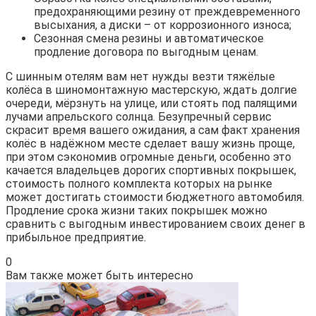
предохраняющими резину от преждевременного
высыхания, а диски – от коррозионного износа;
Сезонная смена резины и автоматическое
продление договора по выгодным ценам.
С шинным отелям вам нет нужды везти тяжёлые
колёса в шиномонтажную мастерскую, ждать долгие
очереди, мёрзнуть на улице, или стоять под палящими
лучами апрельского солнца. Безупречный сервис
скрасит время вашего ожидания, а сам факт хранения
колёс в надёжном месте сделает вашу жизнь проще,
при этом сэкономив огромные деньги, особенно это
качается владельцев дорогих спортивных покрышек,
стоимость полного комплекта которых на рынке
может достигать стоимости бюджетного автомобиля.
Продление срока жизни таких покрышек можно
сравнить с выгодным инвестированием своих денег в
прибыльное предприятие.
0
Вам также может быть интересно