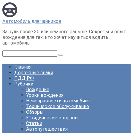
Перейти
к
контенту
Автомобиль для чайников
За руль после 30 или немного раньше. Секреты и опыт
вождения для тех, кто хочет научиться водить
автомобиль.
Поиск:
Главная
Дорожные знаки
ПДД РФ
Рубрики
Вождение
Уроки вождения
Неисправности автомобиля
Техническое обслуживание
Обзоры
Юридические вопросы
Статьи
Автопутешествия