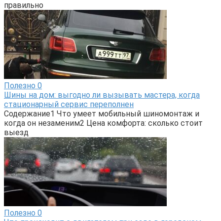
правильно
Полезно
0
Шины на дом: выгодно ли вызывать мастера, когда
стационарный сервис переполнен
Содержание1 Что умеет мобильный шиномонтаж и
когда он незаменим2 Цена комфорта: сколько стоит
выезд
Полезно
0