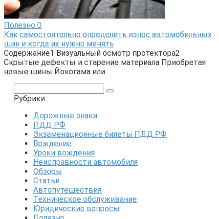
Полезно
0
Как самостоятельно определить износ автомобильных
шин и когда их нужно менять
Содержание1 Визуальный осмотр протектора2
Скрытые дефекты и старение материала Приобретая
новые шины Йокогама или
Поиск:
Рубрики
Дорожные знаки
ПДД РФ
Экзаменационные билеты ПДД РФ
Вождение
Уроки вождения
Неисправности автомобиля
Обзоры
Статьи
Автопутешествия
Техническое обслуживание
Юридические вопросы
Полезно