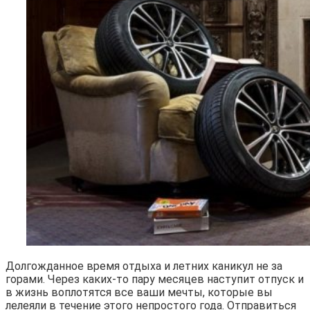
Долгожданное время отдыха и летних каникул не за
горами. Через каких-то пару месяцев наступит отпуск и
в жизнь воплотятся все ваши мечты, которые вы
лелеяли в течение этого непростого года. Отправиться