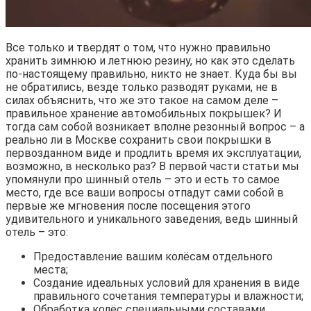
Все только и твердят о том, что нужно правильно
хранить зимнюю и летнюю резину, но как это сделать
по-настоящему правильно, никто не знает. Куда бы вы
не обратились, везде только разводят руками, не в
силах объяснить, что же это такое на самом деле –
правильное хранение автомобильных покрышек? И
тогда сам собой возникает вполне резонный вопрос – а
реально ли в Москве сохранить свои покрышки в
первозданном виде и продлить время их эксплуатации,
возможно, в несколько раз? В первой части статьи мы
упомянули про шинный отель – это и есть то самое
место, где все ваши вопросы отпадут сами собой в
первые же мгновения после посещения этого
удивительного и уникального заведения, ведь шинный
отель – это:
Предоставление вашим колёсам отдельного
места;
Создание идеальных условий для хранения в виде
правильного сочетания температуры и влажности;
Обработка колёс специальными составами,