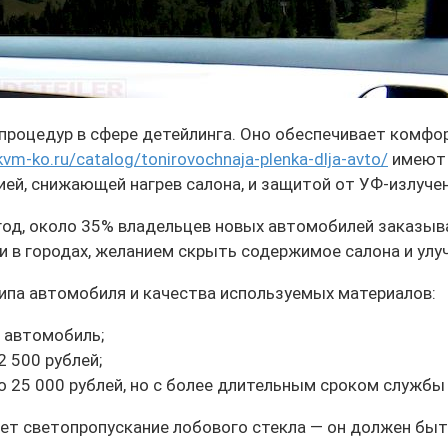
процедур в сфере детейлинга. Оно обеспечивает комфо
/kvm-ko.ru/catalog/tonirovochnaja-plenka-dlja-avto/
имеют 
й, снижающей нагрев салона, и защитой от УФ-излучен
год, около 35% владельцев новых автомобилей заказыв
и в городах, желанием скрыть содержимое салона и улу
ипа автомобиля и качества используемых материалов:
й автомобиль;
2 500 рублей;
 25 000 рублей, но с более длительным сроком служб
ет светопропускание лобового стекла — он должен быт