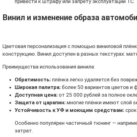
привести к штрафу или запрету эксплуатации ТС.
Винил и изменение образа автомоб
Цветовая персонализация с помощью виниловой плёнк
конструкцию. Винил доступен в разных текстурах: мат
Преимущества использования винила:
Обратимость:
плёнка легко удаляется без повре
Широкая палитра:
более 50 вариантов цветов и ф
Доступная цена:
от 25 000 рублей за полное окл
Защита от царапин:
многие плёнки имеют слой se
Устойчивость к УФ и моющим средствам:
срок
Особенно популярен частичный тюнинг — наприме
затрат.