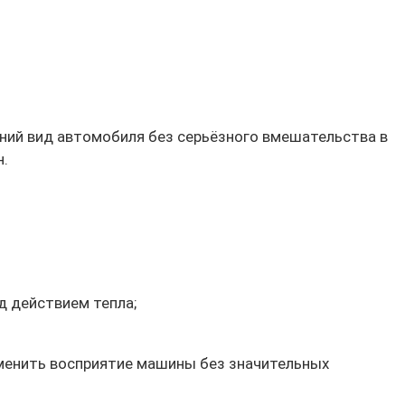
ний вид автомобиля без серьёзного вмешательства в
н.
д действием тепла;
зменить восприятие машины без значительных