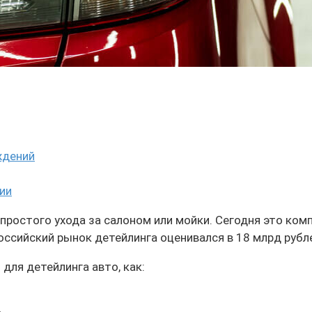
ждений
ии
ростого ухода за салоном или мойки. Сегодня это комп
оссийский рынок детейлинга оценивался в 18 млрд рубл
для детейлинга авто, как: