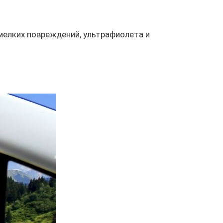
мелких повреждений, ультрафиолета и