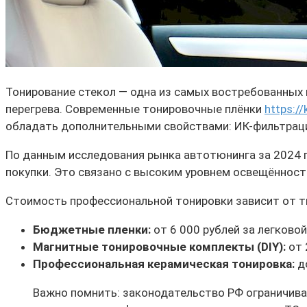
Тонирование стекол — одна из самых востребованных 
перегрева. Современные тонировочные плёнки
https:/
обладать дополнительными свойствами: ИК-фильтрацие
По данным исследования рынка автотюнинга за 2024 
покупки. Это связано с высоким уровнем освещённост
Стоимость профессиональной тонировки зависит от т
Бюджетные пленки:
от 6 000 рублей за легково
Магнитные тонировочные комплекты (DIY):
от 
Профессиональная керамическая тонировка:
до
Важно помнить: законодательство РФ ограничива