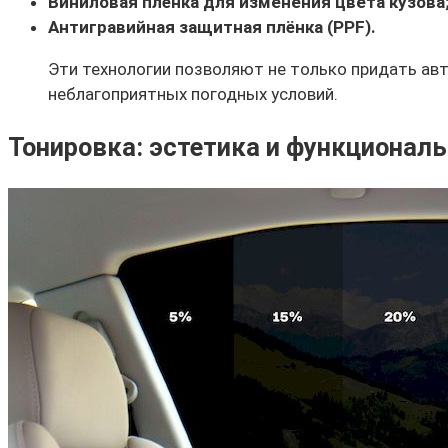
Виниловая плёнка для изменения цвета кузова
Антигравийная защитная плёнка (PPF).
Эти технологии позволяют не только придать ав
неблагоприятных погодных условий.
Тонировка: эстетика и функционал