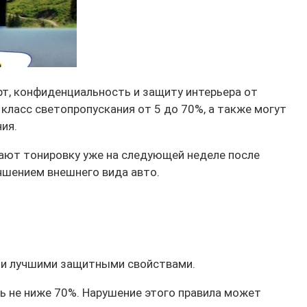
рт, конфиденциальность и защиту интерьера от
класс светопропускания от 5 до 70%, а также могут
ия.
ают тонировку уже на следующей неделе после
чшением внешнего вида авто.
ы и лучшими защитными свойствами.
ь не ниже 70%. Нарушение этого правила может