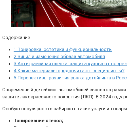
Содержание
1
Тонировка: эстетика и функциональность
2
Винил и изменение образа автомобиля
3
Антигравийная пленка: защита кузова от повре
4
Какие материалы предпочитают специалисты?
5
Перспективы развития рынка детейлинга в Росс
Современный детейлинг автомобилей вышел за рамки п
защите лакокрасочного покрытия (ЛКП). В 2024 году р
Особую популярность набирают такие услуги и товары 
Тонирование стёкол;