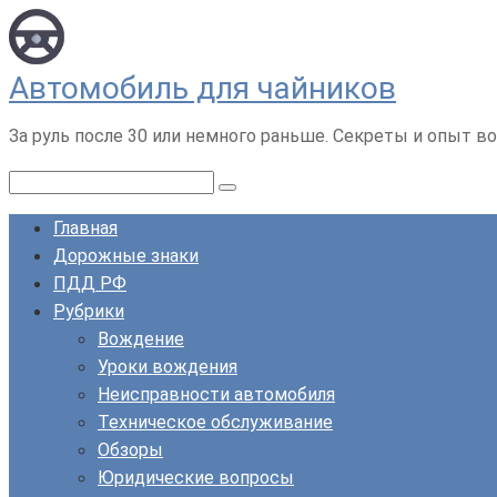
Перейти
к
контенту
Автомобиль для чайников
За руль после 30 или немного раньше. Секреты и опыт во
Поиск:
Главная
Дорожные знаки
ПДД РФ
Рубрики
Вождение
Уроки вождения
Неисправности автомобиля
Техническое обслуживание
Обзоры
Юридические вопросы