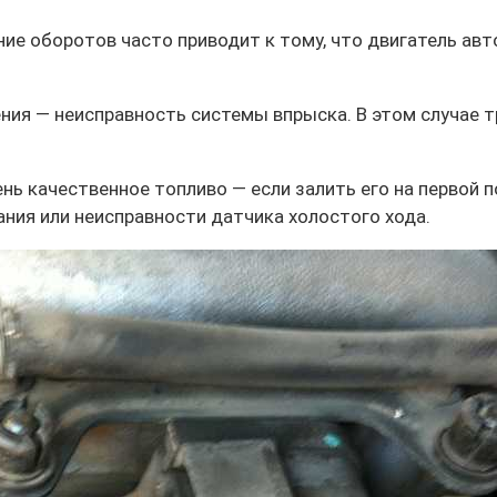
ние оборотов часто приводит к тому, что двигатель ав
ения — неисправность системы впрыска. В этом случае 
ень качественное топливо — если залить его на первой 
ния или неисправности датчика холостого хода.