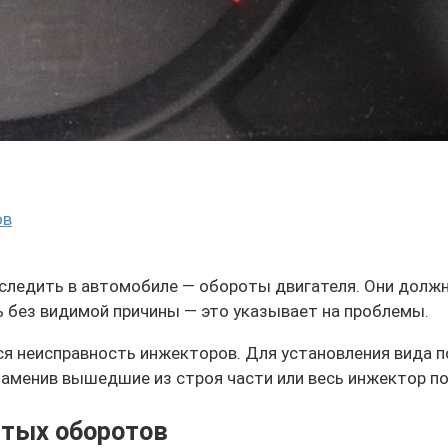
ов
следить в автомобиле — обороты двигателя. Они долж
ть без видимой причины — это указывает на проблемы.
я неисправность инжекторов. Для установления вида п
аменив вышедшие из строя части или весь инжектор п
тых оборотов