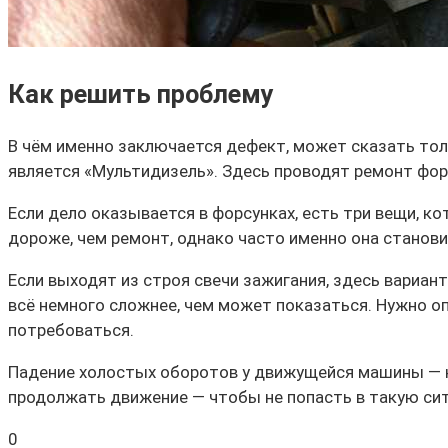
Как решить проблему
В чём именно заключается дефект, может сказать тол
является «Мультидизель». Здесь проводят ремонт форс
Если дело оказывается в форсунках, есть три вещи, к
дороже, чем ремонт, однако часто именно она стано
Если выходят из строя свечи зажигания, здесь вариан
всё немного сложнее, чем может показаться. Нужно о
потребоваться.
Падение холостых оборотов у движущейся машины — н
продолжать движение — чтобы не попасть в такую сит
0