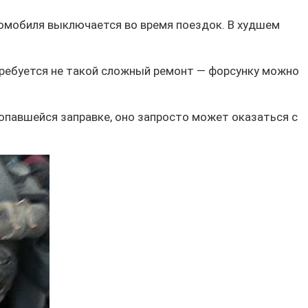
томобиля выключается во время поездок. В худшем
требуется не такой сложный ремонт — форсунку можно
попавшейся заправке, оно запросто может оказаться с