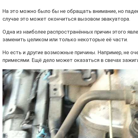
На это можно было бы не обращать внимание, но паде
случае это может окончиться вызовом эвакуатора.
Одна из наиболее распространённых причин этого явл
заменить целиком или только некоторые её части.
Но есть и другие возможные причины. Например, не оч
примесями. Ещё дело может оказаться в свечах зажига