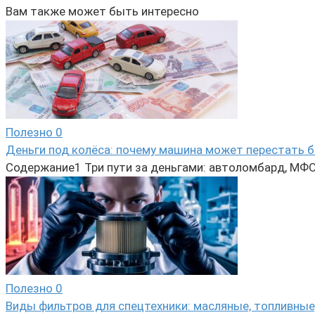
Вам также может быть интересно
Полезно
0
Деньги под колёса: почему машина может перестать б
Содержание1 Три пути за деньгами: автоломбард, МФО 
Полезно
0
Виды фильтров для спецтехники: масляные, топливные