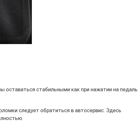
ны оставаться стабильными как при нажатии на педаль
оломки следует обратиться в автосервис. Здесь
олностью.