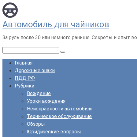
Перейти
к
контенту
Автомобиль для чайников
За руль после 30 или немного раньше. Секреты и опыт во
Поиск:
Главная
Дорожные знаки
ПДД РФ
Рубрики
Вождение
Уроки вождения
Неисправности автомобиля
Техническое обслуживание
Обзоры
Юридические вопросы