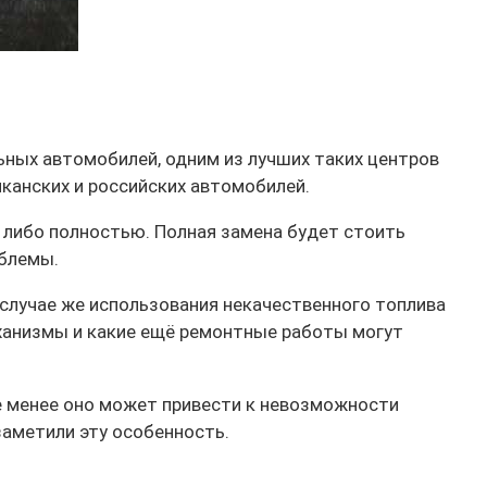
ьных автомобилей, одним из лучших таких центров
иканских и российских автомобилей.
о либо полностью. Полная замена будет стоить
облемы.
В случае же использования некачественного топлива
еханизмы и какие ещё ремонтные работы могут
е менее оно может привести к невозможности
заметили эту особенность.