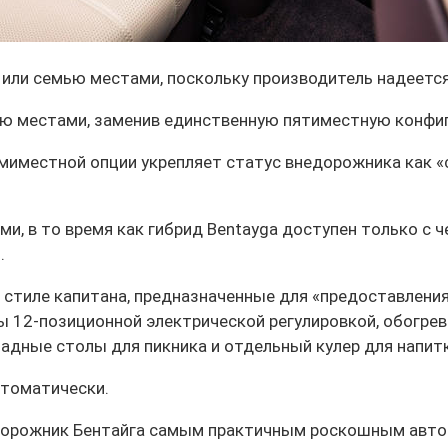
или семью местами, поскольку производитель надеетс
мью местами, заменив единственную пятиместную конфи
емиместной опции укрепляет статус внедорожника как 
ми, в то время как гибрид Bentayga доступен только с 
.
 стиле капитана, предназначенные для «предоставлени
ы 12-позиционной электрической регулировкой, обогрев
ладные столы для пикника и отдельный кулер для напитко
втоматически.
едорожник Бентайга самым практичным роскошным авто