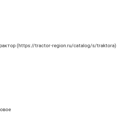
р (https://tractor-region.ru/catalog/s/traktora)
новое