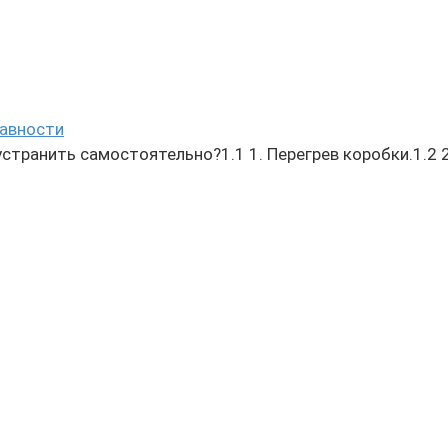
равности
транить самостоятельно?1.1 1. Перегрев коробки.1.2 2