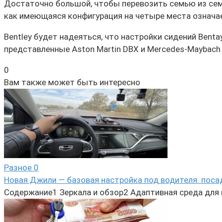
Достаточно большой, чтобы перевозить семью из семи
как имеющаяся конфигурация на четыре места означае
Bentley будет надеяться, что настройки сидений Ben
представленные Aston Martin DBX и Mercedes-Maybach 
0
Вам также может быть интересно
Разное
0
Новая Джили — базовая настройка под водителя: поса
Содержание1 Зеркала и обзор2 Адаптивная среда для