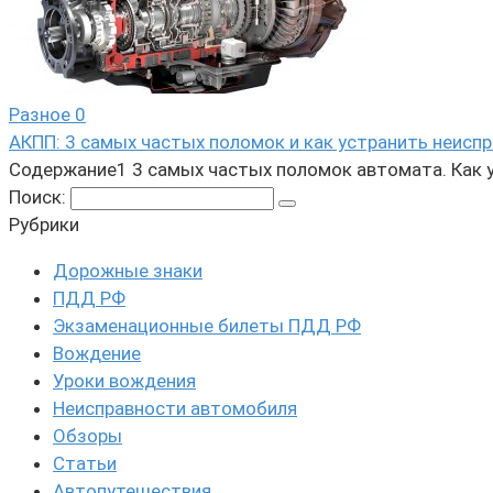
Разное
0
АКПП: 3 самых частых поломок и как устранить неисп
Содержание1 3 самых частых поломок автомата. Как ус
Поиск:
Рубрики
Дорожные знаки
ПДД РФ
Экзаменационные билеты ПДД РФ
Вождение
Уроки вождения
Неисправности автомобиля
Обзоры
Статьи
Автопутешествия