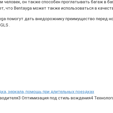
 человек, он также способен проглатывать багаж в баг
т, что Bentayga может также использоваться в качеств
tayga помогут дать внедорожнику преимущество перед н
GLS .
дка, зеркала, помощь при длительных поездках
 водителя3 Оптимизация под стиль вождения4 Технолог