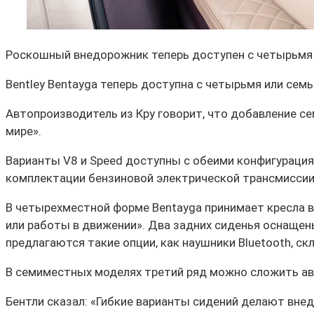
Роскошный внедорожник теперь доступен с четырьмя 
Bentley Bentayga теперь доступна с четырьмя или се
Автопроизводитель из Кру говорит, что добавление с
мире».
Варианты V8 и Speed ​​доступны с обеими конфигурация
комплектации бензиновой электрической трансмиссии
В четырехместной форме Bentayga принимает кресла в
или работы в движении». Два задних сиденья оснащен
предлагаются такие опции, как наушники Bluetooth, ск
В семиместных моделях третий ряд можно сложить а
Бентли сказал: «Гибкие варианты сидений делают вн