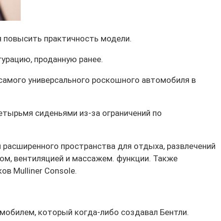
я повысить практичность модели.
гурацию, проданную ранее.
«самого универсального роскошного автомобиля в
четырьмя сиденьями из-за ограничений по
я расширенного пространства для отдыха, развлечений
ом, вентиляцией и массажем. функции. Также
в Mulliner Console.
мобилем, который когда-либо создавал Бентли.