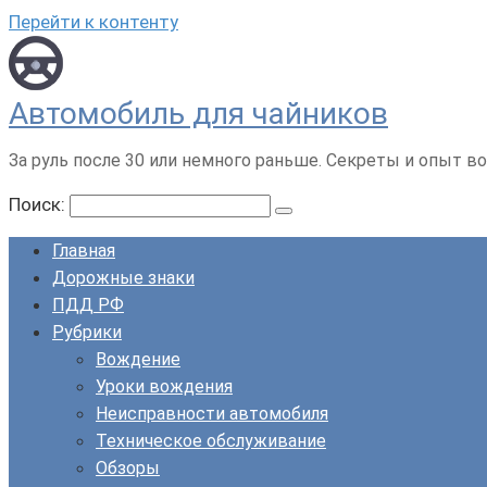
Перейти к контенту
Автомобиль для чайников
За руль после 30 или немного раньше. Секреты и опыт во
Поиск:
Главная
Дорожные знаки
ПДД РФ
Рубрики
Вождение
Уроки вождения
Неисправности автомобиля
Техническое обслуживание
Обзоры