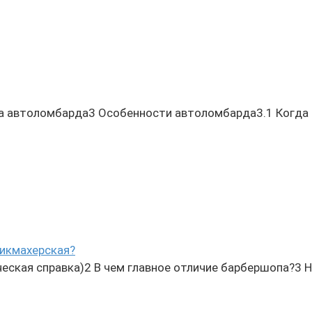
 автоломбарда3 Особенности автоломбарда3.1 Когда 
рикмахерская?
еская справка)2 В чем главное отличие барбершопа?3 