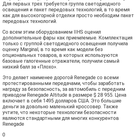
Для первых трех требуется группа светодиодного
освещения и пакет передовых технологий, в то время
как для высокогорной отделки просто необходим пакет
передовых технологий.
Со всем этим оборудованием IIHS оценил
дополнительные фары как приемлемые. Комплектация
только с группой светодиодного освещения получила
оценку Marginal, в то время как модели без
опциональных товаров, в которых используются
базовые галогенные отражатели, получили самый
низкий балл за «Плохо».
Это делает наименее дорогой Renegade со всеми
протестированными передачами, чтобы заработать
награду за безопасность, за автомобиль с передним
приводом Renegade Altitude в размере $ 28 955. Цена
включает в себя 1495 долларов США. Это большие
деньги за довольно маленький кроссовер. Также
учтите, что некоторые технологии безопасности
являются стандартными для многих конкурентов
Renegade
0