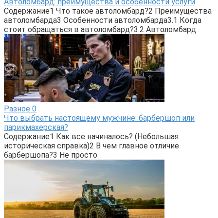
Автоломбард: преимущества и особенности услуги
Содержание1 Что такое автоломбард?2 Преимущества
автоломбарда3 Особенности автоломбарда3.1 Когда
стоит обращаться в автоломбард?3.2 Автоломбард
Разное
0
Что выбрать настоящему мужчине: барбершоп или
парикмахерская?
Содержание1 Как все начиналось? (Небольшая
историческая справка)2 В чем главное отличие
барбершопа?3 Не просто