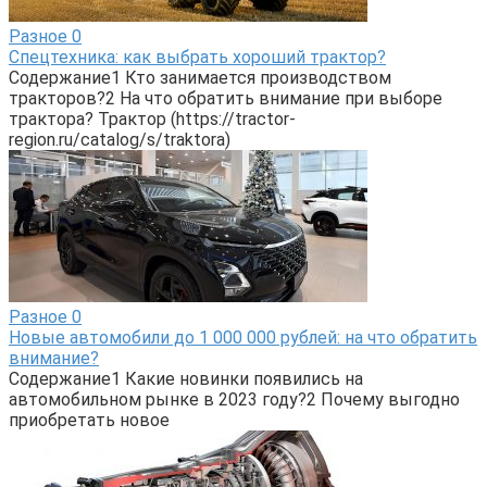
Разное
0
Спецтехника: как выбрать хороший трактор?
Содержание1 Кто занимается производством
тракторов?2 На что обратить внимание при выборе
трактора? Трактор (https://tractor-
region.ru/catalog/s/traktora)
Разное
0
Новые автомобили до 1 000 000 рублей: на что обратить
внимание?
Содержание1 Какие новинки появились на
автомобильном рынке в 2023 году?2 Почему выгодно
приобретать новое