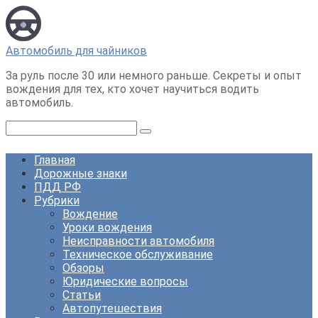
Перейти
к
контенту
Автомобиль для чайников
За руль после 30 или немного раньше. Секреты и опыт
вождения для тех, кто хочет научиться водить
автомобиль.
Поиск:
Главная
Дорожные знаки
ПДД РФ
Рубрики
Вождение
Уроки вождения
Неисправности автомобиля
Техническое обслуживание
Обзоры
Юридические вопросы
Статьи
Автопутешествия