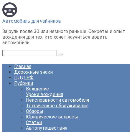
Перейти
к
контенту
Автомобиль для чайников
За руль после 30 или немного раньше. Секреты и опыт
вождения для тех, кто хочет научиться водить
автомобиль.
Поиск:
Главная
Дорожные знаки
ПДД РФ
Рубрики
Вождение
Уроки вождения
Неисправности автомобиля
Техническое обслуживание
Обзоры
Юридические вопросы
Статьи
Автопутешествия