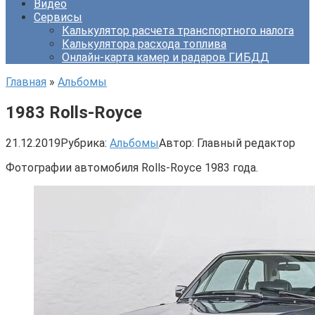
Видео
Сервисы
Калькулятор расчета транспортного налога
Калькулятора расхода топлива
Онлайн-карта камер и радаров ГИБДД
Главная
»
Альбомы
1983 Rolls-Royce
21.12.2019
Рубрика:
Альбомы
Автор:
Главный редактор
Фотографии автомобиля Rolls-Royce 1983 года.