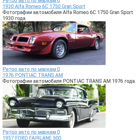
Ретро авто по маркам
0
1930 Alfa Romeo 6C 1750 Gran Sport
Фотографии автомобиля Alfa Romeo 6C 1750 Gran Sport
1930 года.
Ретро авто по маркам
0
1976 PONTIAC TRANS AM
Фотографии автомобиля PONTIAC TRANS AM 1976 года.
Ретро авто по маркам
0
1957 FORD FAIRLANE 500