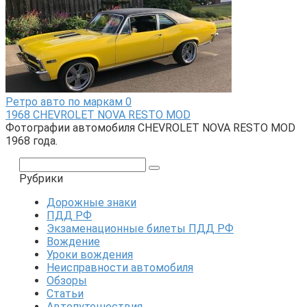
Ретро авто по маркам
0
1968 CHEVROLET NOVA RESTO MOD
Фотографии автомобиля CHEVROLET NOVA RESTO MOD
1968 года.
Поиск:
Рубрики
Дорожные знаки
ПДД РФ
Экзаменационные билеты ПДД РФ
Вождение
Уроки вождения
Неисправности автомобиля
Обзоры
Статьи
Автопутешествия