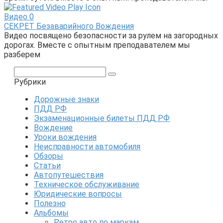
Видео
0
СЕКРЕТ Безаварийного Вождения
Видео посвящено безопасности за рулем на загородных
дорогах. Вместе с опытным преподавателем мы
разберем
Поиск:
Рубрики
Дорожные знаки
ПДД РФ
Экзаменационные билеты ПДД РФ
Вождение
Уроки вождения
Неисправности автомобиля
Обзоры
Статьи
Автопутешествия
Техническое обслуживание
Юридические вопросы
Полезно
Альбомы
Ретро авто по маркам