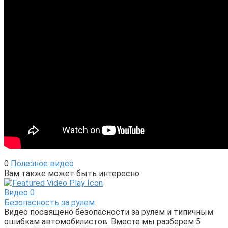
0
Полезное видео
Вам также может быть интересно
Видео
0
Безопасность за рулем
Видео посвящено безопасности за рулем и типичным
ошибкам автомобилистов. Вместе мы разберем 5