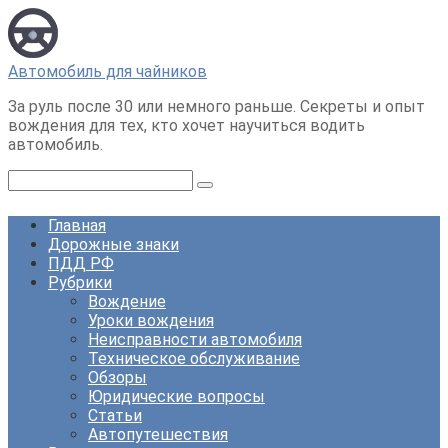
Перейти
к
контенту
Автомобиль для чайников
За руль после 30 или немного раньше. Секреты и опыт
вождения для тех, кто хочет научиться водить
автомобиль.
Поиск:
Главная
Дорожные знаки
ПДД РФ
Рубрики
Вождение
Уроки вождения
Неисправности автомобиля
Техническое обслуживание
Обзоры
Юридические вопросы
Статьи
Автопутешествия