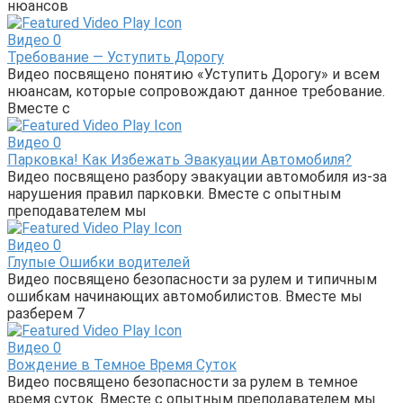
нюансов
Видео
0
Требование — Уступить Дорогу
Видео посвящено понятию «Уступить Дорогу» и всем
нюансам, которые сопровождают данное требование.
Вместе с
Видео
0
Парковка! Как Избежать Эвакуации Автомобиля?
Видео посвящено разбору эвакуации автомобиля из-за
нарушения правил парковки. Вместе с опытным
преподавателем мы
Видео
0
Глупые Ошибки водителей
Видео посвящено безопасности за рулем и типичным
ошибкам начинающих автомобилистов. Вместе мы
разберем 7
Видео
0
Вождение в Темное Время Суток
Видео посвящено безопасности за рулем в темное
время суток. Вместе с опытным преподавателем мы