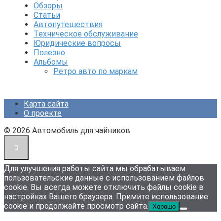
Обзоры
Статьи
Автопутешествия
Техническое обслуживание
Юридические вопросы
Полезно
Альбомы
Ретро авто по маркам
Карта сайта
О проекте
© 2026 Автомобиль для чайников
Для улучшения работы сайта мы обрабатываем
пользовательские данные с использованием файлов
cookie. Вы всегда можете отключить файлы cookie в
настройках Вашего браузера. Примите использование
cookie и продолжайте просмотр сайта.
Хорошо