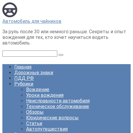
Перейти
к
контенту
Автомобиль для чайников
За руль после 30 или немного раньше. Секреты и опыт
вождения для тех, кто хочет научиться водить
автомобиль.
Поиск:
Главная
Дорожные знаки
ПДД РФ
Рубрики
Вождение
Уроки вождения
Неисправности автомобиля
Техническое обслуживание
Обзоры
Юридические вопросы
Статьи
Автопутешествия