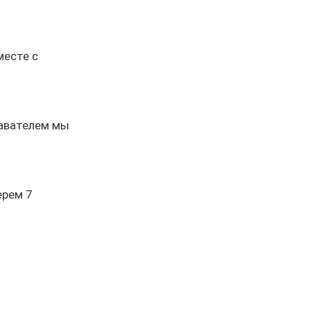
месте с
давателем мы
ерем 7