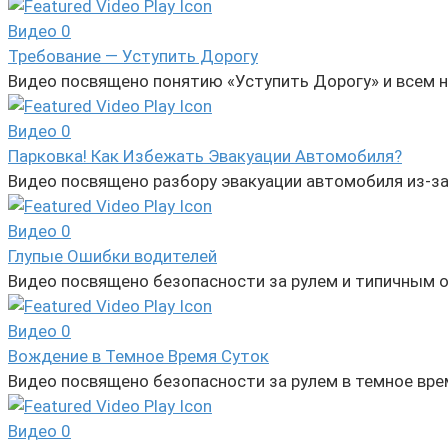
Видео
0
Требование — Уступить Дорогу
Видео посвящено понятию «Уступить Дорогу» и всем 
Видео
0
Парковка! Как Избежать Эвакуации Автомобиля?
Видео посвящено разбору эвакуации автомобиля из-з
Видео
0
Глупые Ошибки водителей
Видео посвящено безопасности за рулем и типичным
Видео
0
Вождение в Темное Время Суток
Видео посвящено безопасности за рулем в темное вр
Видео
0