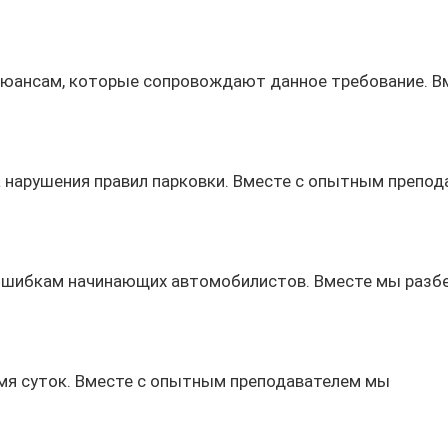
нюансам, которые сопровождают данное требование. В
а нарушения правил парковки. Вместе с опытным препо
 ошибкам начинающих автомобилистов. Вместе мы разб
емя суток. Вместе с опытным преподавателем мы