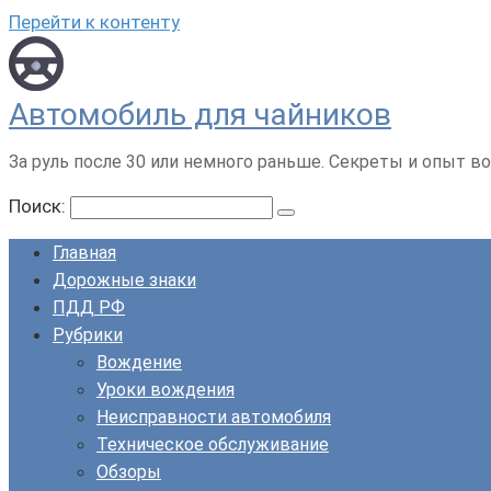
Перейти к контенту
Автомобиль для чайников
За руль после 30 или немного раньше. Секреты и опыт во
Поиск:
Главная
Дорожные знаки
ПДД РФ
Рубрики
Вождение
Уроки вождения
Неисправности автомобиля
Техническое обслуживание
Обзоры