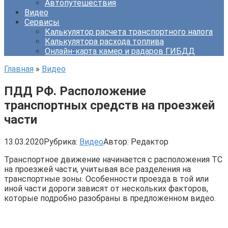
Автопутешествия
Видео
Сервисы
Калькулятор расчета транспортного налога
Калькулятора расхода топлива
Онлайн-карта камер и радаров ГИБДД
Главная
»
Видео
ПДД РФ. Расположение
транспортных средств на проезжей
части
13.03.2020
Рубрика:
Видео
Автор:
Редактор
Транспортное движение начинается с расположения ТС
на проезжей части, учитывая все разделения на
транспортные зоны. Особенности проезда в той или
иной части дороги зависят от нескольких факторов,
которые подробно разобраны в предложенном видео.