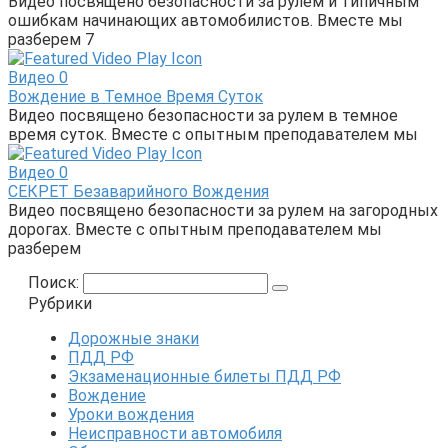
Видео посвящено безопасности за рулем и типичным
ошибкам начинающих автомобилистов. Вместе мы
разберем 7
Видео
0
Вождение в Темное Время Суток
Видео посвящено безопасности за рулем в темное
время суток. Вместе с опытным преподавателем мы
Видео
0
СЕКРЕТ Безаварийного Вождения
Видео посвящено безопасности за рулем на загородных
дорогах. Вместе с опытным преподавателем мы
разберем
Поиск:
Рубрики
Дорожные знаки
ПДД РФ
Экзаменационные билеты ПДД РФ
Вождение
Уроки вождения
Неисправности автомобиля