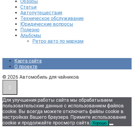
Обзоры
Статьи
Автопутешествия
Техническое обслуживание
Юридические вопросы
Полезно
Альбомы
Ретро авто по маркам
Карта сайта
О проекте
© 2026 Автомобиль для чайников
Для улучшения работы сайта мы обрабатываем
пользовательские данные с использованием файлов
cookie. Вы всегда можете отключить файлы cookie в
настройках Вашего браузера. Примите использование
cookie и продолжайте просмотр сайта.
Хорошо