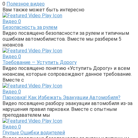
0
Полезное видео
Вам также может быть интересно
Видео
0
Безопасность за рулем
Видео посвящено безопасности за рулем и типичным
ошибкам автомобилистов. Вместе мы разберем 5
нюансов
Видео
0
Требование — Уступить Дорогу
Видео посвящено понятию «Уступить Дорогу» и всем
нюансам, которые сопровождают данное требование.
Вместе с
Видео
0
Парковка! Как Избежать Эвакуации Автомобиля?
Видео посвящено разбору эвакуации автомобиля из-за
нарушения правил парковки. Вместе с опытным
преподавателем мы
Видео
0
Глупые Ошибки водителей