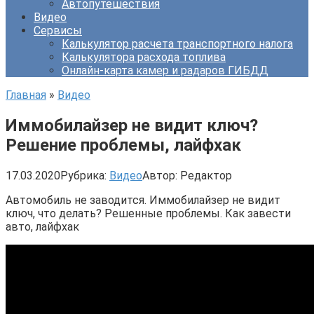
Автопутешествия
Видео
Сервисы
Калькулятор расчета транспортного налога
Калькулятора расхода топлива
Онлайн-карта камер и радаров ГИБДД
Главная
»
Видео
Иммобилайзер не видит ключ?
Решение проблемы, лайфхак
17.03.2020
Рубрика:
Видео
Автор:
Редактор
Автомобиль не заводится. Иммобилайзер не видит
ключ, что делать? Решенные проблемы. Как завести
авто, лайфхак