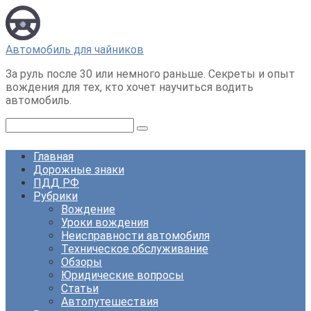
Перейти
к
контенту
Автомобиль для чайников
За руль после 30 или немного раньше. Секреты и опыт
вождения для тех, кто хочет научиться водить
автомобиль.
Поиск:
Главная
Дорожные знаки
ПДД РФ
Рубрики
Вождение
Уроки вождения
Неисправности автомобиля
Техническое обслуживание
Обзоры
Юридические вопросы
Статьи
Автопутешествия