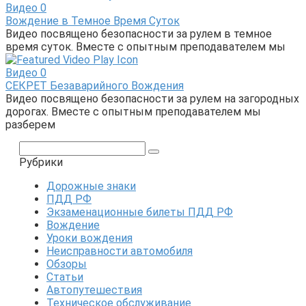
Видео
0
Вождение в Темное Время Суток
Видео посвящено безопасности за рулем в темное
время суток. Вместе с опытным преподавателем мы
Видео
0
СЕКРЕТ Безаварийного Вождения
Видео посвящено безопасности за рулем на загородных
дорогах. Вместе с опытным преподавателем мы
разберем
Поиск:
Рубрики
Дорожные знаки
ПДД РФ
Экзаменационные билеты ПДД РФ
Вождение
Уроки вождения
Неисправности автомобиля
Обзоры
Статьи
Автопутешествия
Техническое обслуживание