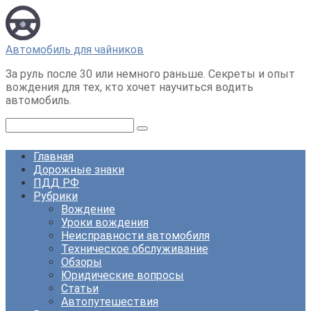
Перейти
к
контенту
Автомобиль для чайников
За руль после 30 или немного раньше. Секреты и опыт
вождения для тех, кто хочет научиться водить
автомобиль.
Поиск:
Главная
Дорожные знаки
ПДД РФ
Рубрики
Вождение
Уроки вождения
Неисправности автомобиля
Техническое обслуживание
Обзоры
Юридические вопросы
Статьи
Автопутешествия