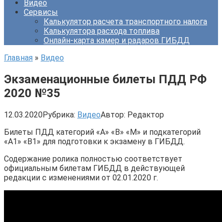
Видео
Сервисы
Калькулятор расчета транспортного налога
Калькулятора расхода топлива
Онлайн-карта камер и радаров ГИБДД
Главная
»
Видео
Экзаменационные билеты ПДД РФ
2020 №35
12.03.2020
Рубрика:
Видео
Автор:
Редактор
Билеты ПДД категорий «А» «В» «M» и подкатегорий
«A1» «B1» для подготовки к экзамену в ГИБДД.
Содержание ролика полностью соответствует
официальным билетам ГИБДД в действующей
редакции с изменениями от 02.01.2020 г.