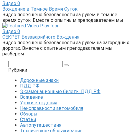
Видео
0
Вождение в Темное Время Суток
Видео посвящено безопасности за рулем в темное
время суток. Вместе с опытным преподавателем мы
Видео
0
СЕКРЕТ Безаварийного Вождения
Видео посвящено безопасности за рулем на загородных
дорогах. Вместе с опытным преподавателем мы
разберем
Поиск:
Рубрики
Дорожные знаки
ПДД РФ
Экзаменационные билеты ПДД РФ
Вождение
Уроки вождения
Неисправности автомобиля
Обзоры
Статьи
Автопутешествия
Техническое обслуживание