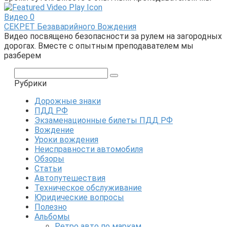
Видео
0
СЕКРЕТ Безаварийного Вождения
Видео посвящено безопасности за рулем на загородных
дорогах. Вместе с опытным преподавателем мы
разберем
Поиск:
Рубрики
Дорожные знаки
ПДД РФ
Экзаменационные билеты ПДД РФ
Вождение
Уроки вождения
Неисправности автомобиля
Обзоры
Статьи
Автопутешествия
Техническое обслуживание
Юридические вопросы
Полезно
Альбомы
Ретро авто по маркам