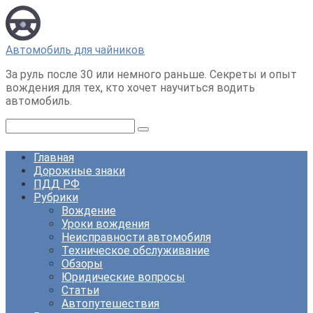
Перейти
к
контенту
Автомобиль для чайников
За руль после 30 или немного раньше. Секреты и опыт
вождения для тех, кто хочет научиться водить
автомобиль.
Поиск:
Главная
Дорожные знаки
ПДД РФ
Рубрики
Вождение
Уроки вождения
Неисправности автомобиля
Техническое обслуживание
Обзоры
Юридические вопросы
Статьи
Автопутешествия