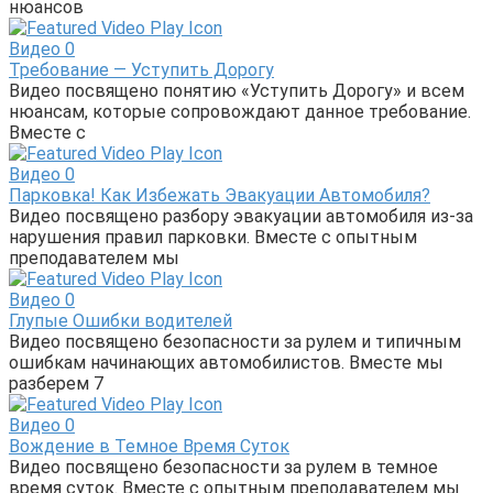
нюансов
Видео
0
Требование — Уступить Дорогу
Видео посвящено понятию «Уступить Дорогу» и всем
нюансам, которые сопровождают данное требование.
Вместе с
Видео
0
Парковка! Как Избежать Эвакуации Автомобиля?
Видео посвящено разбору эвакуации автомобиля из-за
нарушения правил парковки. Вместе с опытным
преподавателем мы
Видео
0
Глупые Ошибки водителей
Видео посвящено безопасности за рулем и типичным
ошибкам начинающих автомобилистов. Вместе мы
разберем 7
Видео
0
Вождение в Темное Время Суток
Видео посвящено безопасности за рулем в темное
время суток. Вместе с опытным преподавателем мы