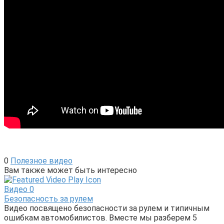
0
Полезное видео
Вам также может быть интересно
Видео
0
Безопасность за рулем
Видео посвящено безопасности за рулем и типичным
ошибкам автомобилистов. Вместе мы разберем 5