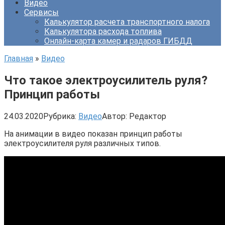
Видео
Сервисы
Калькулятор расчета транспортного налога
Калькулятора расхода топлива
Онлайн-карта камер и радаров ГИБДД
Главная
»
Видео
Что такое электроусилитель руля?
Принцип работы
24.03.2020
Рубрика:
Видео
Автор:
Редактор
На анимации в видео показан принцип работы
электроусилителя руля различных типов.