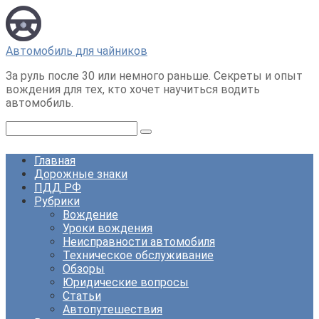
Перейти
к
контенту
Автомобиль для чайников
За руль после 30 или немного раньше. Секреты и опыт
вождения для тех, кто хочет научиться водить
автомобиль.
Поиск:
Главная
Дорожные знаки
ПДД РФ
Рубрики
Вождение
Уроки вождения
Неисправности автомобиля
Техническое обслуживание
Обзоры
Юридические вопросы
Статьи
Автопутешествия