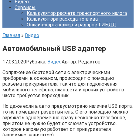
Видео
Сервисы
Калькулятор расчета транспортного налога
Калькулятора расхода топлива
Онлайн-карта камер и радаров ГИБДД
Главная
»
Видео
Автомобильный USB адаптер
17.03.2020
Рубрика:
Видео
Автор:
Редактор
Сопряжение бортовой сети с электрическими
приборами, в основном, происходит с помощью
разъема прикуривателя, так что для подключения
мобильного телефона, планшета и прочих устройств
часто требуется переходник.
Но даже если в авто предусмотрено наличие USB порта,
то не помешает разветвитель. С его помощью можно
заряжать одновременно сразу несколько телефонов,
при этом не нужно будет отключать устройство,
которое напрямую работает от прикуривателя
(например, навигатор).