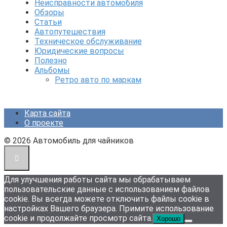
Неисправности автомобиля
Обзоры
Статьи
Автопутешествия
Техническое обслуживание
Юридические вопросы
Полезно
Альбомы
Ретро авто по маркам
Карта сайта
О проекте
© 2026 Автомобиль для чайников
Для улучшения работы сайта мы обрабатываем
пользовательские данные с использованием файлов
cookie. Вы всегда можете отключить файлы cookie в
настройках Вашего браузера. Примите использование
cookie и продолжайте просмотр сайта.
Хорошо