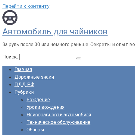
Перейти к контенту
Автомобиль для чайников
За руль после 30 или немного раньше. Секреты и опыт во
Поиск:
Главная
Дорожные знаки
ПДД РФ
Рубрики
Вождение
Уроки вождения
Неисправности автомобиля
Техническое обслуживание
Обзоры