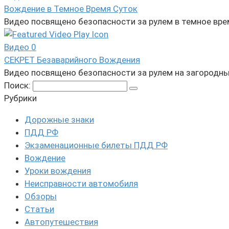
Вождение в Темное Время Суток
Видео посвящено безопасности за рулем в темное вр
Видео
0
СЕКРЕТ Безаварийного Вождения
Видео посвящено безопасности за рулем на загородн
Поиск:
Рубрики
Дорожные знаки
ПДД РФ
Экзаменационные билеты ПДД РФ
Вождение
Уроки вождения
Неисправности автомобиля
Обзоры
Статьи
Автопутешествия