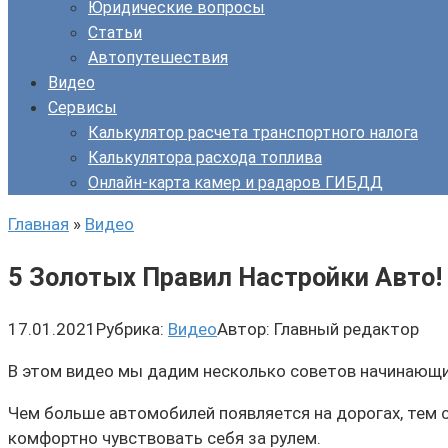
Юридические вопросы
Статьи
Автопутешествия
Видео
Сервисы
Калькулятор расчета транспортного налога
Калькулятора расхода топлива
Онлайн-карта камер и радаров ГИБДД
Главная
»
Видео
5 Золотых Правил Настройки Авто!
17.01.2021
Рубрика:
Видео
Автор:
Главный редактор
В этом видео мы дадим несколько советов начинающ
Чем больше автомобилей появляется на дорогах, тем 
комфортно чувствовать себя за рулем.