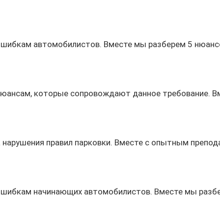
ошибкам автомобилистов. Вместе мы разберем 5 нюанс
нюансам, которые сопровождают данное требование. В
а нарушения правил парковки. Вместе с опытным препо
 ошибкам начинающих автомобилистов. Вместе мы разб