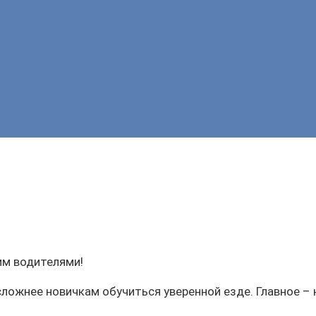
им водителями!
сложнее новичкам обучиться уверенной езде. Главное –